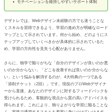
モチベーションを維持しやすいサポート体制
デザトレでは、Webデザイン未経験の方でも迷うことな
くスキルを習得できるよう、学習の進め方が明確なロード
マップとして示されています。何から始め、どのようにス
テップアップしていくべきかが具体的に示されているた
め、学習の方向性を見失う心配がありません。
さらに、独学で陥りがちな「自分のデザインが良いのか悪
いのか分からない」「どこを改善すれば良いのか分からな
い」という悩みを解消するのが、4大特典の一つである
「添削チケット（2回）」です。現役のプロWebデザイナ
ーから直接、あなたのデザインに対するフィードバックを
受けられるため、客観的な視点から質の高いアドバイスを
得られます。これにより、独りよがりな学習に陥ることな
く、実践で通用するスキルを着実に身につけていけます。