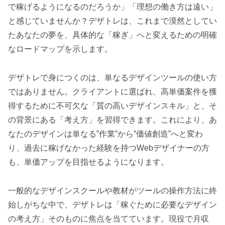
で稼げるようになるのだろうか」「理想の働き方は遠い」
と感じていませんか？デザトレは、これまで漠然としてい
たあなたの夢を、具体的な「稼ぎ」へと変えるための明確
なロードマップを示します。
デザトレで身につくのは、単なるデザインツールの使い方
ではありません。クライアントに選ばれ、高単価案件を獲
得するために不可欠な「質の高いデザインスキル」と、そ
の背景にある「考え方」を習得できます。これにより、あ
なたのデザインは単なる”作業”から”価値創造”へと変わ
り、過去に稼げなかった経験を持つWebデザイナーの方
も、単価アップを目指せるようになります。
一般的なデザインスクールや教材がツールの操作方法に終
始しがちな中で、デザトレは「稼ぐために必要なデザイン
の考え方」そのものに焦点を当てています。現役で月収