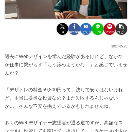
X
Facebook
はてブ
LINE
Pinterest
コピー
2026.05.28
過去にWebデザインを学んだ経験があるけれど、なかな
か仕事に繋がらず「もう諦めようかな…」と感じていませ
んか？
「デザトレの料金59,800円って、決して安くはないけれ
ど、本当に妥当な投資なの？また失敗するんじゃない
か…」そんな不安を抱えているかもしれませんね。
多くのWebデザイナー志望者が通る道ですが、高額なス
クールに投資しても稼げず、挫折してしまうケースは少な