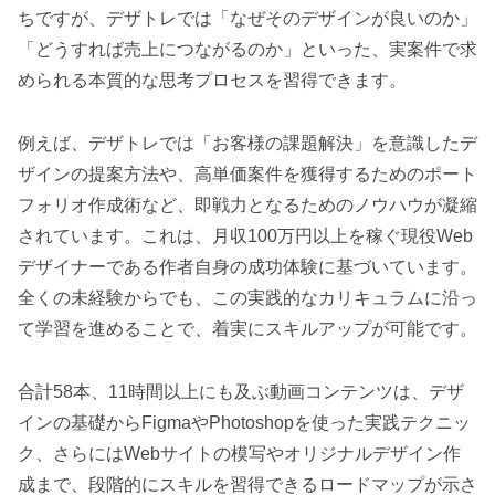
ちですが、デザトレでは「なぜそのデザインが良いのか」
「どうすれば売上につながるのか」といった、実案件で求
められる本質的な思考プロセスを習得できます。
例えば、デザトレでは「お客様の課題解決」を意識したデ
ザインの提案方法や、高単価案件を獲得するためのポート
フォリオ作成術など、即戦力となるためのノウハウが凝縮
されています。これは、月収100万円以上を稼ぐ現役Web
デザイナーである作者自身の成功体験に基づいています。
全くの未経験からでも、この実践的なカリキュラムに沿っ
て学習を進めることで、着実にスキルアップが可能です。
合計58本、11時間以上にも及ぶ動画コンテンツは、デザ
インの基礎からFigmaやPhotoshopを使った実践テクニッ
ク、さらにはWebサイトの模写やオリジナルデザイン作
成まで、段階的にスキルを習得できるロードマップが示さ