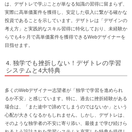
は、デザトレで学ぶことが単なる知識の習得に留まらず、
実際に高単価案件を獲得し、安定した収入に繋がる確かな
投資であることを示しています。
デザトレは「デザインの
考え方」と実践的なスキル習得に特化しており、未経験か
らでも4ヶ月で高単価案件を獲得できるWebデザイナーを
目指せます。
独学でも挫折しない！デザトレの学習
システムと4大特典
多くのWebデザイナー志望者が「独学で学習を進められ
るか不安」と感じています。特に、過去に挫折経験がある
場合は、「また途中で諦めてしまうのではないか」という
心配が大きくなるかもしれません。しかし、デザトレは、
そのような独学者の不安に寄り添い、最後まで学び続けら
れるよう設計された学習システムと充実した特典を提供し