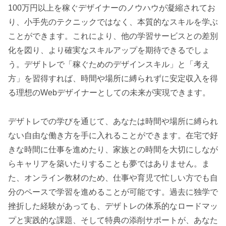
100万円以上を稼ぐデザイナーのノウハウが凝縮されてお
り、小手先のテクニックではなく、本質的なスキルを学ぶ
ことができます。これにより、他の学習サービスとの差別
化を図り、より確実なスキルアップを期待できるでしょ
う。
デザトレで「稼ぐためのデザインスキル」と「考え
方」を習得すれば、時間や場所に縛られずに安定収入を得
る理想のWebデザイナーとしての未来が実現できます。
デザトレでの学びを通じて、あなたは時間や場所に縛られ
ない自由な働き方を手に入れることができます。在宅で好
きな時間に仕事を進めたり、家族との時間を大切にしなが
らキャリアを築いたりすることも夢ではありません。ま
た、オンライン教材のため、仕事や育児で忙しい方でも自
分のペースで学習を進めることが可能です。過去に独学で
挫折した経験があっても、デザトレの体系的なロードマッ
プと実践的な課題、そして特典の添削サポートが、あなた