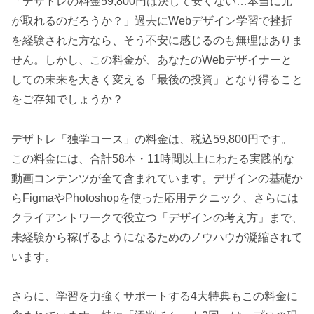
「デザトレの料金59,800円は決して安くない…本当に元
が取れるのだろうか？」過去にWebデザイン学習で挫折
を経験された方なら、そう不安に感じるのも無理はありま
せん。しかし、この料金が、あなたのWebデザイナーと
しての未来を大きく変える「最後の投資」となり得ること
をご存知でしょうか？
デザトレ「独学コース」の料金は、税込59,800円です。
この料金には、合計58本・11時間以上にわたる実践的な
動画コンテンツが全て含まれています。デザインの基礎か
らFigmaやPhotoshopを使った応用テクニック、さらには
クライアントワークで役立つ「デザインの考え方」まで、
未経験から稼げるようになるためのノウハウが凝縮されて
います。
さらに、学習を力強くサポートする4大特典もこの料金に