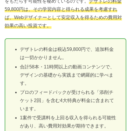
をもたらす可能性を秘めているのです。
デザトレの料金
59,800円は、その学習内容と得られる成果を考慮すれ
ば、Webデザイナーとして安定収入を得るための費用対
効果の高い投資です。
デザトレの料金は税込59,800円で、追加料金
は一切かかりません。
合計58本・11時間以上の動画コンテンツで、
デザインの基礎から実践まで網羅的に学べま
す。
プロのフィードバックが受けられる「添削チ
ケット2回」を含む4大特典が料金に含まれて
います。
1案件で受講料を上回る収入を得られる可能性
があり、高い費用対効果が期待できます。