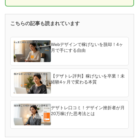
こちらの記事も読まれています
Webデザインで稼げないを脱却！4ヶ
月で手にする自由
【デザトレ評判】稼げないを卒業！未
経験4ヶ月で変わる本質
デザトレ口コミ！デザイン挫折者が月
20万稼げた思考法とは